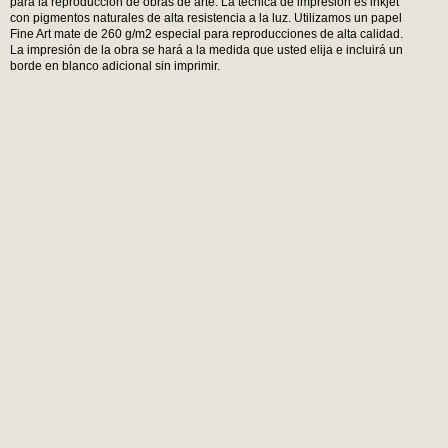
para la reproducción de obras de arte. La técnica de impresión es inkjet
con pigmentos naturales de alta resistencia a la luz. Utilizamos un papel
Fine Art mate de 260 g/m2 especial para reproducciones de alta calidad.
La impresión de la obra se hará a la medida que usted elija e incluirá un
borde en blanco adicional sin imprimir.