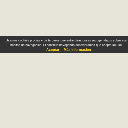
Usamos cookies propias y de terceros que entre otras cosas recogen datos sobre sus
hábitos de navegación. Si continúa navegando consideramos que acepta su uso.
Aceptar
Más Información