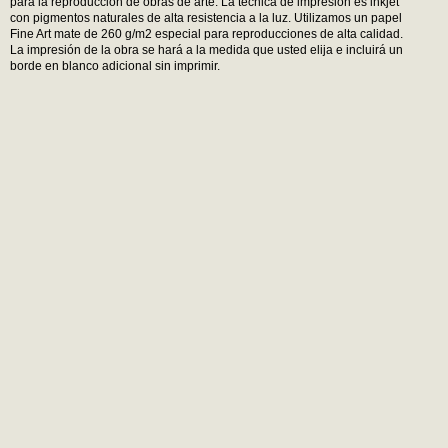
para la reproducción de obras de arte. La técnica de impresión es inkjet
con pigmentos naturales de alta resistencia a la luz. Utilizamos un papel
Fine Art mate de 260 g/m2 especial para reproducciones de alta calidad.
La impresión de la obra se hará a la medida que usted elija e incluirá un
borde en blanco adicional sin imprimir.