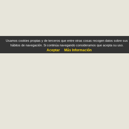
Usamos cookies propias y de terceros que entre otras cosas recogen datos sobre sus
hábitos de navegación. Si continúa navegando consideramos que acepta su uso.
Aceptar
Más Información