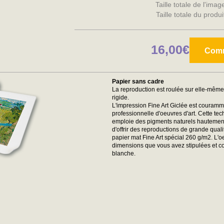
Taille totale de l'ima
Taille totale du produ
16,00€
Com
Papier sans cadre
La reproduction est roulée sur elle-mêm
rigide.
L'impression Fine Art Giclée est couramme
professionnelle d'oeuvres d'art. Cette tec
emploie des pigments naturels hautement r
d'offrir des reproductions de grande qual
papier mat Fine Art spécial 260 g/m2. L'
dimensions que vous avez stipulées et 
blanche.