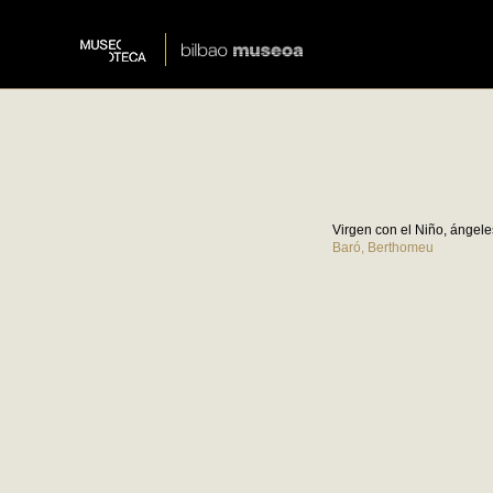
Virgen con el Niño, ángele
Baró, Berthomeu