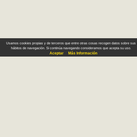
Usamos cookies propias y de terceros que entre otras cosas recogen datos sobre sus
hábitos de navegación. Si continúa navegando consideramos que acepta su uso.
Aceptar
Más Información