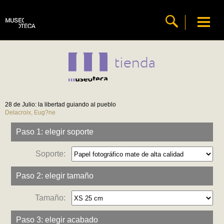
tienda
28 de Julio: la libertad guiando al pueblo
Delacroix, Eug?ne
Paso 1: elegir soporte
Soporte:
Paso 2: elegir tamaño
Tamaño:
Paso 3: elegir acabado