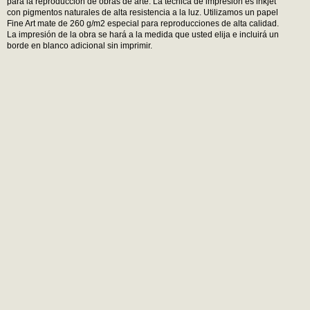
para la reproducción de obras de arte. La técnica de impresión es inkjet
con pigmentos naturales de alta resistencia a la luz. Utilizamos un papel
Fine Art mate de 260 g/m2 especial para reproducciones de alta calidad.
La impresión de la obra se hará a la medida que usted elija e incluirá un
borde en blanco adicional sin imprimir.