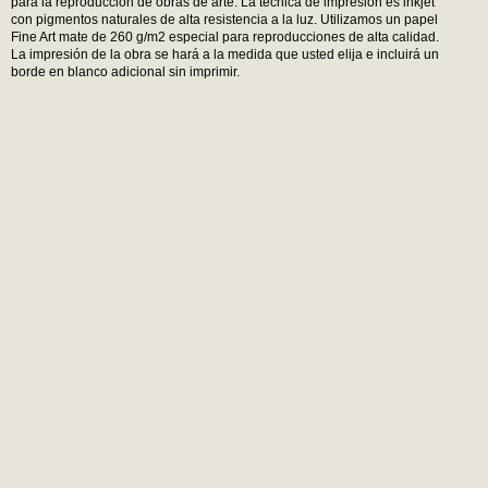
para la reproducción de obras de arte. La técnica de impresión es inkjet
con pigmentos naturales de alta resistencia a la luz. Utilizamos un papel
Fine Art mate de 260 g/m2 especial para reproducciones de alta calidad.
La impresión de la obra se hará a la medida que usted elija e incluirá un
borde en blanco adicional sin imprimir.