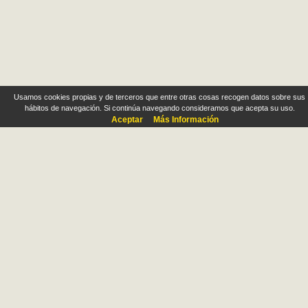
Usamos cookies propias y de terceros que entre otras cosas recogen datos sobre sus
hábitos de navegación. Si continúa navegando consideramos que acepta su uso.
Aceptar
Más Información