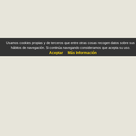
Usamos cookies propias y de terceros que entre otras cosas recogen datos sobre sus
hábitos de navegación. Si continúa navegando consideramos que acepta su uso.
Aceptar
Más Información