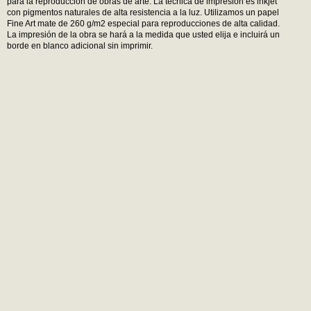
para la reproducción de obras de arte. La técnica de impresión es inkjet
con pigmentos naturales de alta resistencia a la luz. Utilizamos un papel
Fine Art mate de 260 g/m2 especial para reproducciones de alta calidad.
La impresión de la obra se hará a la medida que usted elija e incluirá un
borde en blanco adicional sin imprimir.