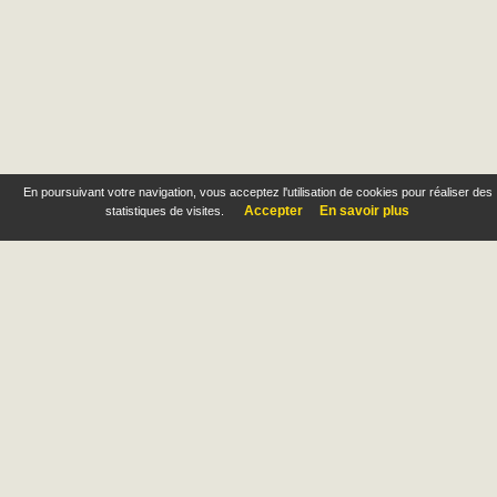
En poursuivant votre navigation, vous acceptez l'utilisation de cookies pour réaliser des
Accepter
En savoir plus
statistiques de visites.