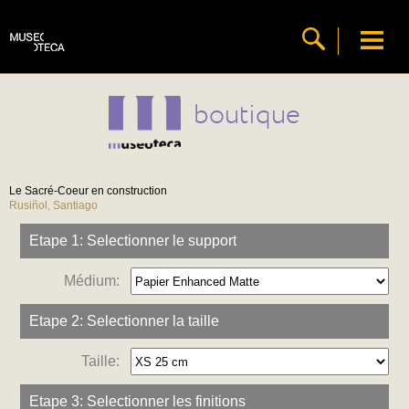
boutique
Le Sacré-Coeur en construction
Rusiñol, Santiago
Etape 1: Selectionner le support
Médium:
Etape 2: Selectionner la taille
Taille:
Etape 3: Selectionner les finitions