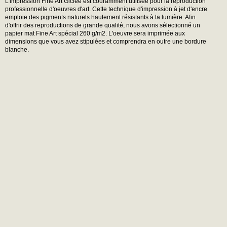
L'impression Fine Art Giclée est couramment utilisée pour la reproduction
professionnelle d'oeuvres d'art. Cette technique d'impression à jet d'encre
emploie des pigments naturels hautement résistants à la lumière. Afin
d'offrir des reproductions de grande qualité, nous avons sélectionné un
papier mat Fine Art spécial 260 g/m2. L'oeuvre sera imprimée aux
dimensions que vous avez stipulées et comprendra en outre une bordure
blanche.