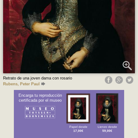
Retrato de una joven dama con rosario
Rubens, Peter Paul
Encarga tu reproducción
certificada por el museo
Papel desde
Lienzo desde
17,00€
59,00€