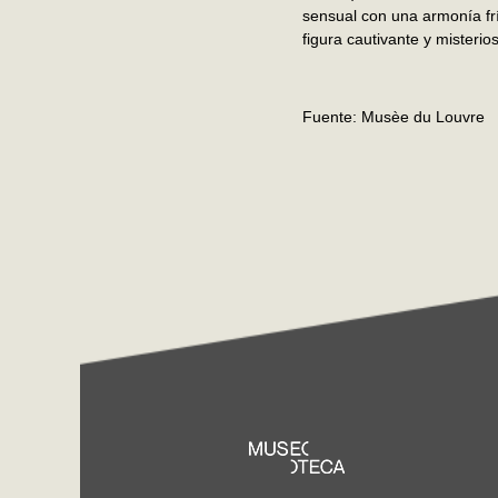
sensual con una armonía frí
figura cautivante y misterio
Fuente: Musèe du Louvre